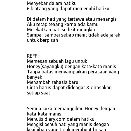
Menyebar dalam hatiku
6 bintang yang dapat memenuhi hatiku
Di dalam hati yang tertawa atau menangis
Aku tetap tenang karna ada kamu
Melekatkan hati sedikit mungkin
Sampai-sampai setiap menit tidak ada jarak
untuk berpisah
REFF :
Memesan sebuah lagu untuk
Honey(sayangku) dengan kata-kata manis
Tanpa batas menyampaikan perasaan yang
banyak
Menambah rahasia baru
Cinta harus dapat didengar & dirasakan
setiap saat
Semua suka memanggilmu Honey dengan
kata-kata manis
Menulis diary.com dalam hatiku
Mengisi penuh hati yang manis dengan
keajaiban yang tidak membuat bosan