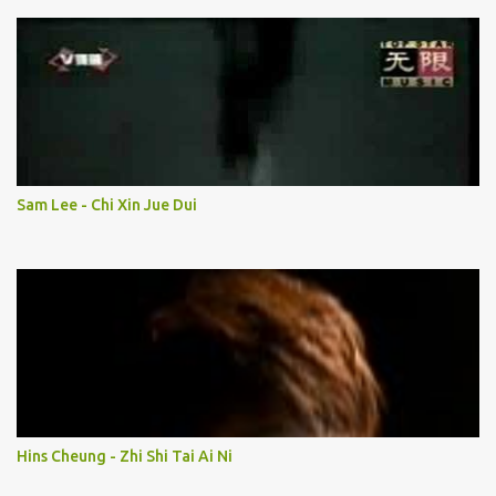
Sam Lee - Chi Xin Jue Dui
Hins Cheung - Zhi Shi Tai Ai Ni