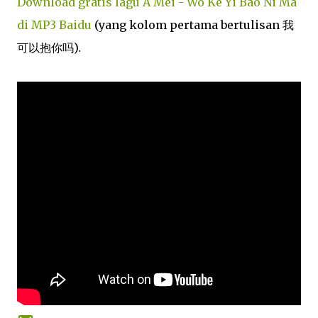
Download gratis lagu A Mei - Wo Ke Yi Bao Ni Ma
di MP3 Baidu
(yang kolom pertama bertulisan 我
可以抱你吗).