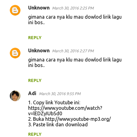
Unknown
March 30, 2016 2:25 PM
gimana cara nya klu mau dowlod lirik lagu
ini bos..
REPLY
Unknown
March 30, 2016 2:27 PM
gimana cara nya klu mau dowlod lirik lagu
ini bos..
REPLY
Adi
March 30, 2016 9:55 PM
1. Copy link Youtube ini:
https://www.youtube.com/watch?
v=lEDZyIUbSd0
2. Buka http://www.youtube-mp3.org/
3. Paste link dan download
REPLY