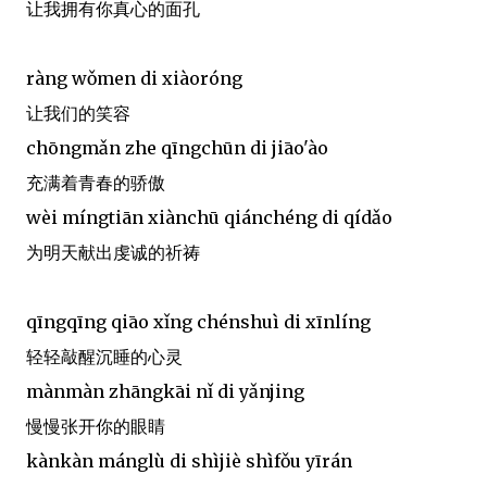
让我拥有你真心的面孔
ràng wǒmen di xiàoróng
让我们的笑容
chōngmǎn zhe qīngchūn di jiāo'ào
充满着青春的骄傲
wèi míngtiān xiànchū qiánchéng di qídǎo
为明天献出虔诚的祈祷
qīngqīng qiāo xǐng chénshuì di xīnlíng
轻轻敲醒沉睡的心灵
mànmàn zhāngkāi nǐ di yǎnjing
慢慢张开你的眼睛
kànkàn mánglù di shìjiè shìfǒu yīrán