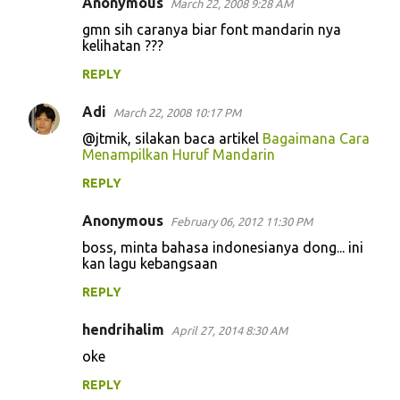
Anonymous
March 22, 2008 9:28 AM
C
gmn sih caranya biar font mandarin nya
o
kelihatan ???
m
REPLY
m
Adi
e
March 22, 2008 10:17 PM
n
@jtmik, silakan baca artikel
Bagaimana Cara
Menampilkan Huruf Mandarin
t
REPLY
s
Anonymous
February 06, 2012 11:30 PM
boss, minta bahasa indonesianya dong... ini
kan lagu kebangsaan
REPLY
hendrihalim
April 27, 2014 8:30 AM
oke
REPLY