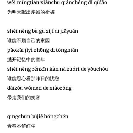
wèi míngtiān xiànchū qiánchéng di qídǎo
为明天献出虔诚的祈祷
shéi néng bù gù zìjǐ di jiāyuán
谁能不顾自己的家园
pāokāi jìyì zhōng di tóngnián
抛开记忆中的童年
shéi néng rěnxīn kàn nà zuórì de yōuchóu
谁能忍心看那昨日的忧愁
dàizǒu wǒmen de xiàoróng
带走我们的笑容
qīngchūn bùjiě hóngchén
青春不解红尘