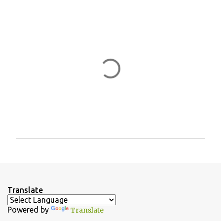
P
o
s
t
a
Translate
C
o
Powered by
Translate
m