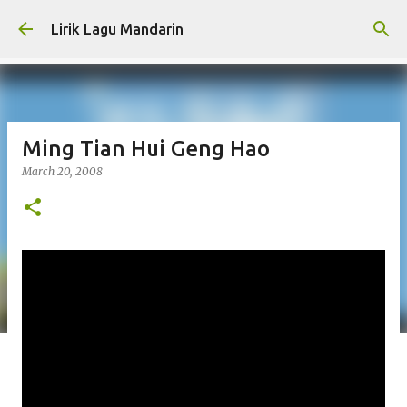
Skip to main content
Lirik Lagu Mandarin
Ming Tian Hui Geng Hao
March 20, 2008