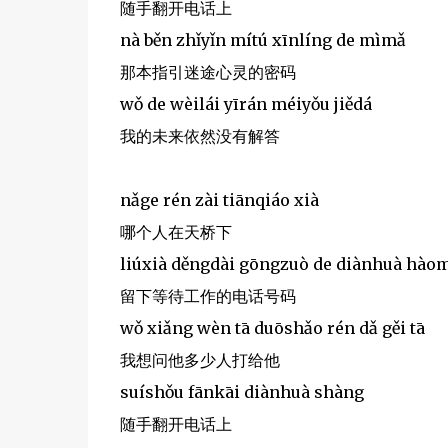
随手翻开电话上
nà běn zhǐyǐn mítú xīnlíng de mìmǎ
那本指引迷途心灵的密码
wǒ de wèilái yīrán méiyǒu jiědá
我的未来依然没有解答
nǎge rén zài tiānqiáo xià
哪个人在天桥下
liúxià děngdài gōngzuò de diànhuà hào
留下等待工作的电话号码
wǒ xiǎng wèn tā duōshǎo rén dǎ gěi tā
我想问他多少人打给他
suíshǒu fānkāi diànhuà shàng
随手翻开电话上