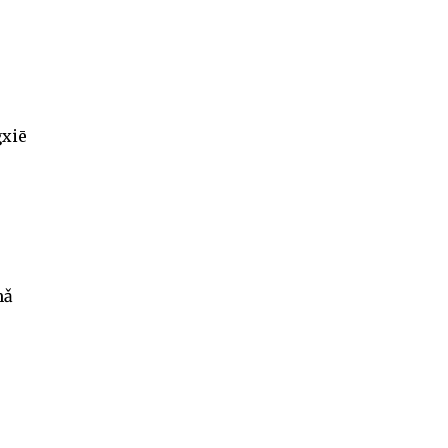
gxiē
mǎ