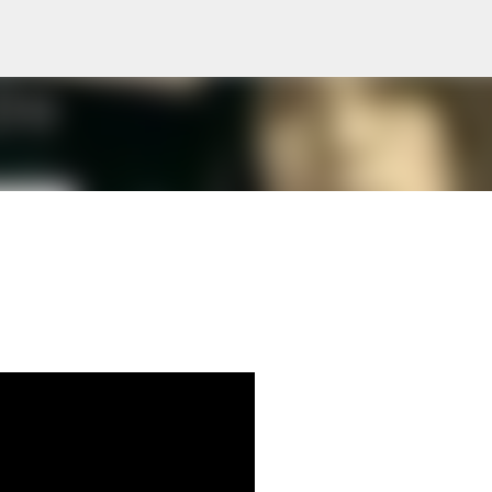
Skip to main content