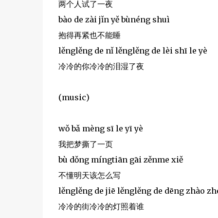
两个人试了一夜
bào de zài jǐn yě bùnéng shuì
抱得再紧也不能睡
lěnglěng de nǐ lěnglěng de lèi shī le yè
冷冷的你冷冷的泪湿了夜
(music)
wǒ bǎ mèng sī le yī yè
我把梦撕了一页
bù dǒng míngtiān gāi zěnme xiě
不懂明天该怎么写
lěnglěng de jiē lěnglěng de dēng zhào zh
冷冷的街冷冷的灯照着谁