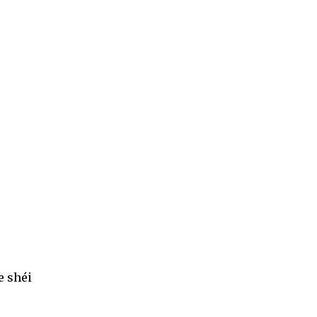
e shéi