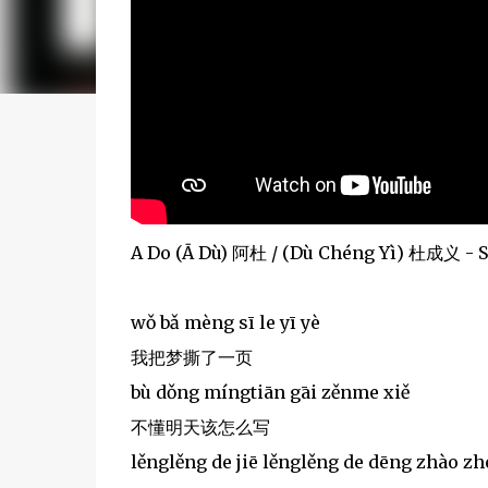
A Do (Ā Dù) 阿杜 / (Dù Chéng Yì) 杜成义 - 
wǒ bǎ mèng sī le yī yè
我把梦撕了一页
bù dǒng míngtiān gāi zěnme xiě
不懂明天该怎么写
lěnglěng de jiē lěnglěng de dēng zhào zh