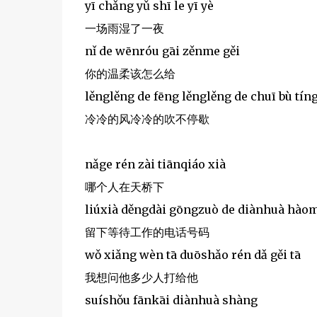
yī chǎng yǔ shī le yī yè
一场雨湿了一夜
nǐ de wēnróu gāi zěnme gěi
你的温柔该怎么给
lěnglěng de fēng lěnglěng de chuī bù tín
冷冷的风冷冷的吹不停歇
nǎge rén zài tiānqiáo xià
哪个人在天桥下
liúxià děngdài gōngzuò de diànhuà hào
留下等待工作的电话号码
wǒ xiǎng wèn tā duōshǎo rén dǎ gěi tā
我想问他多少人打给他
suíshǒu fānkāi diànhuà shàng