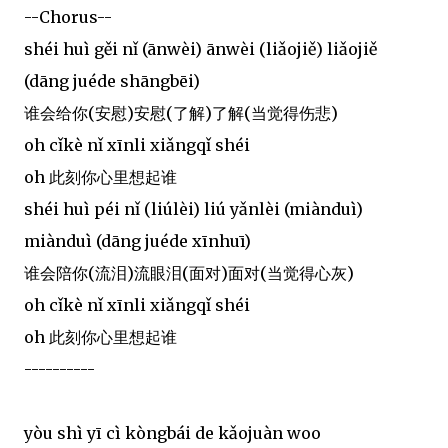
--Chorus--
shéi huì gěi nǐ (ānwèi) ānwèi (liǎojiě) liǎojiě
(dāng juéde shāngbēi)
谁会给你(安慰)安慰(了解)了解(当觉得伤悲)
oh cǐkè nǐ xīnli xiǎngqǐ shéi
oh 此刻你心里想起谁
shéi huì péi nǐ (liúlèi) liú yǎnlèi (miànduì)
miànduì (dāng juéde xīnhuī)
谁会陪你(流泪)流眼泪(面对)面对(当觉得心灰)
oh cǐkè nǐ xīnli xiǎngqǐ shéi
oh 此刻你心里想起谁
----------
yòu shì yī cì kòngbái de kǎojuàn woo