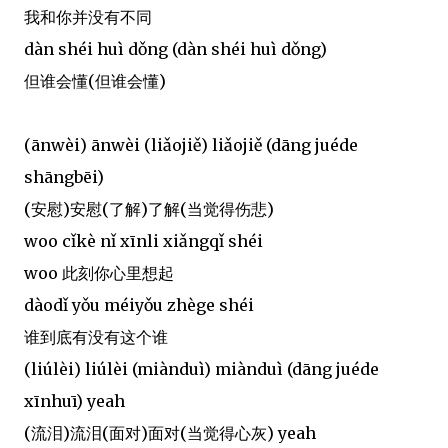
我和你并没有不同
dàn shéi huì dǒng (dàn shéi huì dǒng)
但谁会懂(但谁会懂)
(ānwèi) ānwèi (liǎojiě) liǎojiě (dāng juéde
shāngbēi)
(安慰)安慰(了解)了解(当觉得伤悲)
woo cǐkè nǐ xīnli xiǎngqǐ shéi
woo 此刻你心里想起
dàodǐ yǒu méiyǒu zhège shéi
谁到底有没有这个谁
(liúlèi) liúlèi (miànduì) miànduì (dāng juéde
xīnhuī) yeah
(流泪)流泪(面对)面对(当觉得心灰) yeah