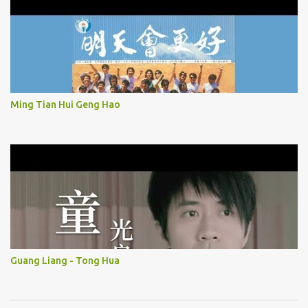
Ming Tian Hui Geng Hao
Guang Liang - Tong Hua