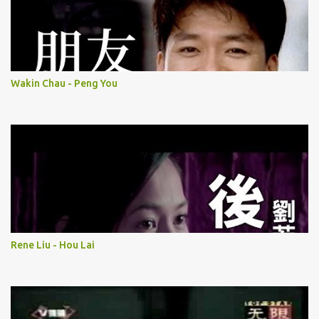
Wakin Chau - Peng You
Rene Liu - Hou Lai