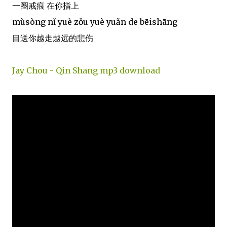
一圈戒痕 在你指上
mùsòng nǐ yuè zǒu yuè yuǎn de bēishāng
目送你越走越远的悲伤
Jay Chou - Qin Shang mp3 download