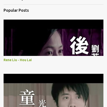
Popular Posts
Rene Liu - Hou Lai