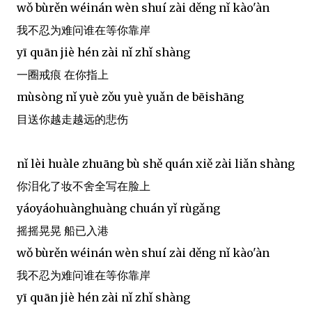
wǒ bùrěn wéinán wèn shuí zài děng nǐ kào'àn
我不忍为难问谁在等你靠岸
yī quān jiè hén zài nǐ zhǐ shàng
一圈戒痕 在你指上
mùsòng nǐ yuè zǒu yuè yuǎn de bēishāng
目送你越走越远的悲伤
nǐ lèi huàle zhuāng bù shě quán xiě zài liǎn shàng
你泪化了妆不舍全写在脸上
yáoyáohuànghuàng chuán yǐ rùgǎng
摇摇晃晃 船已入港
wǒ bùrěn wéinán wèn shuí zài děng nǐ kào'àn
我不忍为难问谁在等你靠岸
yī quān jiè hén zài nǐ zhǐ shàng