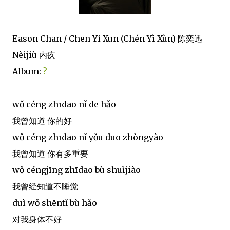
Eason Chan / Chen Yi Xun (Chén Yì Xùn) 陈奕迅 -
Nèijiù 内疚
Album:
?
wǒ céng zhīdao nǐ de hǎo
我曾知道 你的好
wǒ céng zhīdao nǐ yǒu duō zhòngyào
我曾知道 你有多重要
wǒ céngjīng zhīdao bù shuìjiào
我曾经知道不睡觉
duì wǒ shēntǐ bù hǎo
对我身体不好