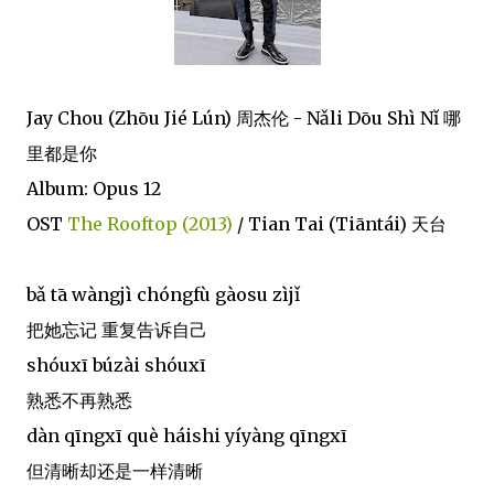
Jay Chou (Zhōu Jié Lún) 周杰伦 - Nǎli Dōu Shì Nǐ 哪
里都是你
Album: Opus 12
OST
The Rooftop (2013)
/ Tian Tai (Tiāntái) 天台
bǎ tā wàngjì chóngfù gàosu zìjǐ
把她忘记 重复告诉自己
shóuxī búzài shóuxī
熟悉不再熟悉
dàn qīngxī què háishi yíyàng qīngxī
但清晰却还是一样清晰