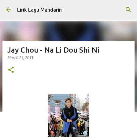
Skip to main content
Lirik Lagu Mandarin
Jay Chou - Na Li Dou Shi Ni
March 25, 2013