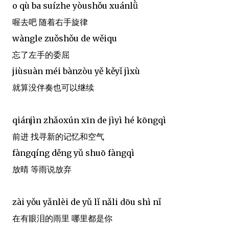
o qù ba suízhe yòushǒu xuánlǜ
喔去吧 随着右手旋律
wàngle zuǒshǒu de wěiqu
忘了左手的委屈
jiùsuàn méi bànzòu yě kěyǐ jìxù
就算没伴奏也可以继续
qiánjìn zhǎoxún xīn de jìyì hé kōngqì
前进 找寻新的记忆和空气
fàngqíng děng yǔ shuō fàngqì
放晴 等雨说放弃
zài yǒu yǎnlèi de yǔ lǐ nǎli dōu shì nǐ
在有眼泪的雨里 哪里都是你