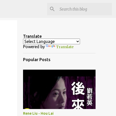
Translate
Powered by
Translate
Popular Posts
Rene Liu - Hou Lai