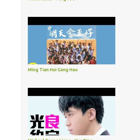
Ming Tian Hui Geng Hao