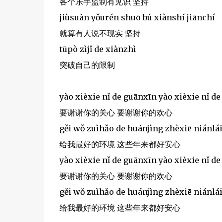
各个乐手监制有见识 坚持
jiùsuàn yǒurén shuō bú xiànshí jiānchí
就算有人说不现实 坚持
tūpò zìjǐ de xiànzhì
突破自己的限制
yào xièxie nǐ de guānxīn yào xièxie nǐ d
要谢谢你的关心 要谢谢你的欢心
gěi wǒ zuìhǎo de huánjìng zhèxiē niánlá
给我最好的环境 这些年来都好安心
yào xièxie nǐ de guānxīn yào xièxie nǐ d
要谢谢你的关心 要谢谢你的欢心
gěi wǒ zuìhǎo de huánjìng zhèxiē niánlá
给我最好的环境 这些年来都好安心