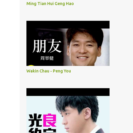
Ming Tian Hui Geng Hao
Wakin Chau - Peng You