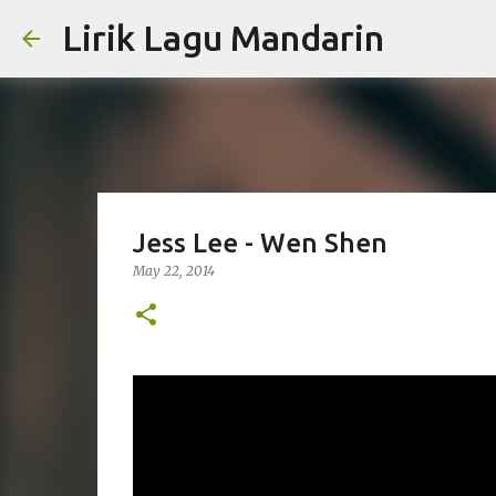
Lirik Lagu Mandarin
Jess Lee - Wen Shen
May 22, 2014