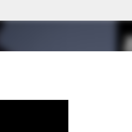
Skip to main content