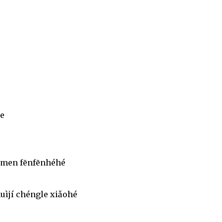
de
wǒmen fēnfēnhéhé
uìjí chéngle xiǎohé