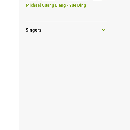
Michael Guang Liang - Yue Ding
Singers