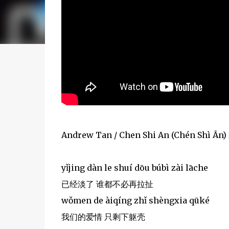
Andrew Tan / Chen Shi An (Chén Shì Ā
yǐjing dàn le shuí dōu búbì zài lāche
已经淡了 谁都不必再拉扯
wǒmen de àiqíng zhǐ shèngxia qūké
我们的爱情 只剩下躯壳