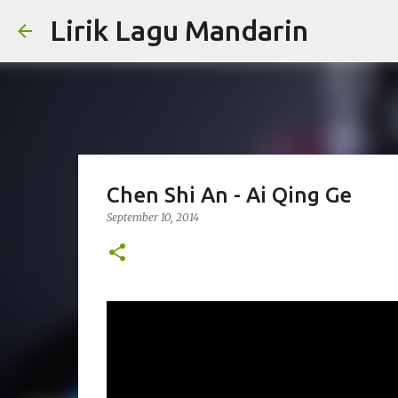
Lirik Lagu Mandarin
Chen Shi An - Ai Qing Ge
September 10, 2014