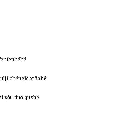
 fēnfēnhéhé
uìjí chéngle xiǎohé
ǎi yǒu duō qūzhé