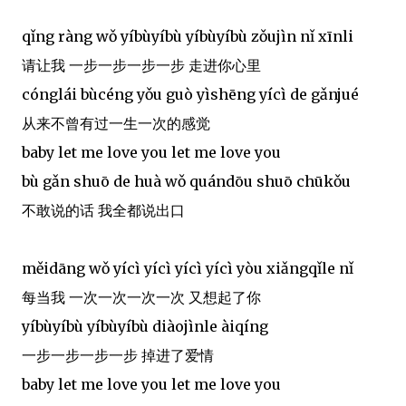
qǐng ràng wǒ yíbùyíbù yíbùyíbù zǒujìn nǐ xīnli
请让我 一步一步一步一步 走进你心里
cónglái bùcéng yǒu guò yìshēng yícì de gǎnjué
从来不曾有过一生一次的感觉
baby let me love you let me love you
bù gǎn shuō de huà wǒ quándōu shuō chūkǒu
不敢说的话 我全都说出口
měidāng wǒ yícì yícì yícì yícì yòu xiǎngqǐle nǐ
每当我 一次一次一次一次 又想起了你
yíbùyíbù yíbùyíbù diàojìnle àiqíng
一步一步一步一步 掉进了爱情
baby let me love you let me love you