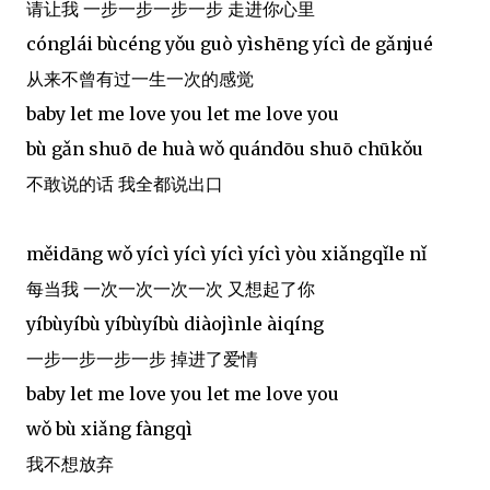
请让我 一步一步一步一步 走进你心里
cónglái bùcéng yǒu guò yìshēng yícì de gǎnjué
从来不曾有过一生一次的感觉
baby let me love you let me love you
bù gǎn shuō de huà wǒ quándōu shuō chūkǒu
不敢说的话 我全都说出口
měidāng wǒ yícì yícì yícì yícì yòu xiǎngqǐle nǐ
每当我 一次一次一次一次 又想起了你
yíbùyíbù yíbùyíbù diàojìnle àiqíng
一步一步一步一步 掉进了爱情
baby let me love you let me love you
wǒ bù xiǎng fàngqì
我不想放弃