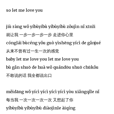
so let me love you
jiù ràng wǒ yíbùyíbù yíbùyíbù zǒujìn nǐ xīnli
就让我 一步一步一步一步 走进你心里
cónglái bùcéng yǒu guò yìshēng yícì de gǎnjué
从来不曾有过一生一次的感觉
baby let me love you let me love you
bù gǎn shuō de huà wǒ quándōu shuō chūkǒu
不敢说的话 我全都说出口
měidāng wǒ yícì yícì yícì yícì yòu xiǎngqǐle nǐ
每当我 一次一次一次一次 又想起了你
yíbùyíbù yíbùyíbù diàojìnle àiqíng