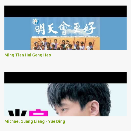
Ming Tian Hui Geng Hao
Michael Guang Liang - Yue Ding