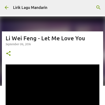
Skip to main content
Lirik Lagu Mandarin
Li Wei Feng - Let Me Love You
September 06, 2014