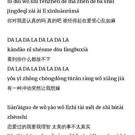
nǐ duì wǒ shì rènzhēn de ma zhēn de ba shuí
jīngdeqǐ zài ài lǐ xīnluànrúmá
你对我是认真的吗 真的吧 谁经得起在爱里心乱如麻
DA LA DA LA DA LA DA LA
kàndào nǐ shénme dōu fàngbuxià
看到你什么都放不下
DA LA DA LA DA LA DA LA
yǒu yì zhǒng chōngdòng tūrán ràng wǒ xiǎng jià
有一种冲动突然让我想嫁
liàn'àiguo de wǒ yào wǒ lǐzhì tài měi de shì bútài
zhēnshí
恋爱过的我要我理智 太美的事不太真实