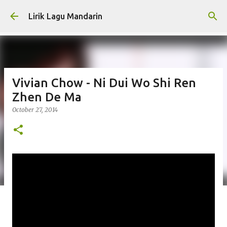
Skip to main content
Lirik Lagu Mandarin
Vivian Chow - Ni Dui Wo Shi Ren
Zhen De Ma
October 27, 2014