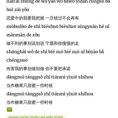
liàn'ài zhōng de wǒ yào wǒ bǎwò yídàn cuòguò bú
huì zài yǒu
恋爱中的我要我把握 一旦错过不会再有
zuòbudào de shì biéshuō biéshuō nìngyuàn hé nǐ
mànmàn de zǒu
做不到的事别说别说 宁愿和你慢慢的走
shānghài wǒ de shì bié zuò bié zuò nǐ búyào bǎ
chéngnuò
伤害我的事别做别做 你不要把承诺
dàngzuò tángguǒ zhǐ tiánmì yìxiē shíhou
当作糖果只甜蜜一些时候
dàngzuò tángguǒ zhǐ tiánmì yìxiē shíhou
当作糖果只甜蜜一些时候
VIVIAN CHOW (ZHŌU HUÌ MǏN) 周慧敏