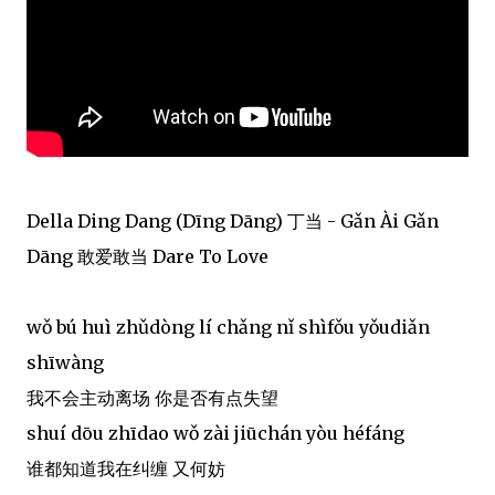
Della Ding Dang (Dīng Dāng) 丁当 - Gǎn Ài Gǎn
Dāng 敢爱敢当 Dare To Love
wǒ bú huì zhǔdòng lí chǎng nǐ shìfǒu yǒudiǎn
shīwàng
我不会主动离场 你是否有点失望
shuí dōu zhīdao wǒ zài jiūchán yòu héfáng
谁都知道我在纠缠 又何妨