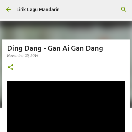
Skip to main content
Lirik Lagu Mandarin
Ding Dang - Gan Ai Gan Dang
November 25, 2014