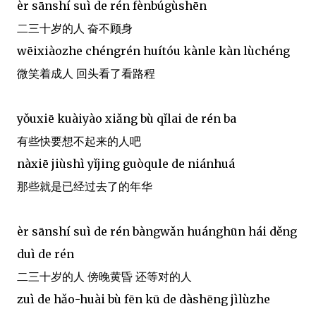
èr sānshí suì de rén fènbúgùshēn
二三十岁的人 奋不顾身
wēixiàozhe chéngrén huítóu kànle kàn lùchéng
微笑着成人 回头看了看路程
yǒuxiē kuàiyào xiǎng bù qǐlai de rén ba
有些快要想不起来的人吧
nàxiē jiùshì yǐjing guòqule de niánhuá
那些就是已经过去了的年华
èr sānshí suì de rén bàngwǎn huánghūn hái děng
duì de rén
二三十岁的人 傍晚黄昏 还等对的人
zuì de hǎo-huài bù fēn kū de dàshēng jìlùzhe