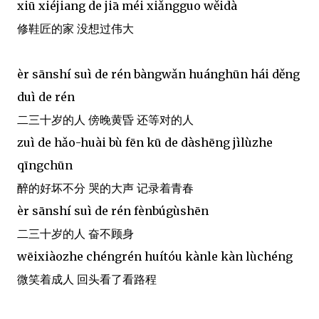
xiū xiéjiang de jiā méi xiǎngguo wěidà
修鞋匠的家 没想过伟大
èr sānshí suì de rén bàngwǎn huánghūn hái děng
duì de rén
二三十岁的人 傍晚黄昏 还等对的人
zuì de hǎo-huài bù fēn kū de dàshēng jìlùzhe
qīngchūn
醉的好坏不分 哭的大声 记录着青春
èr sānshí suì de rén fènbúgùshēn
二三十岁的人 奋不顾身
wēixiàozhe chéngrén huítóu kànle kàn lùchéng
微笑着成人 回头看了看路程