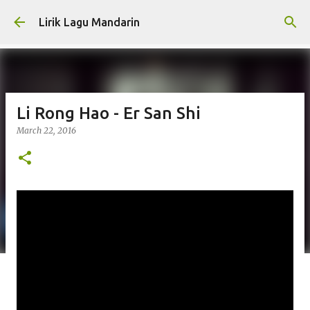
Skip to main content
Lirik Lagu Mandarin
Li Rong Hao - Er San Shi
March 22, 2016