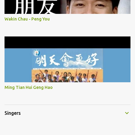
Wakin Chau - Peng You
Ming Tian Hui Geng Hao
Singers