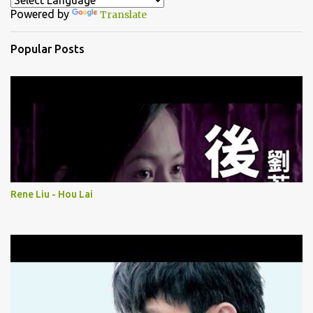
Powered by
Translate
s
Popular Posts
Rene Liu - Hou Lai