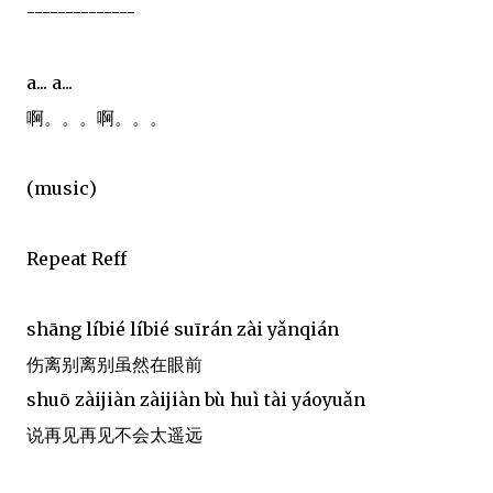
--------------
a... a...
啊。。。啊。。。
(music)
Repeat Reff
shāng líbié líbié suīrán zài yǎnqián
伤离别离别虽然在眼前
shuō zàijiàn zàijiàn bù huì tài yáoyuǎn
说再见再见不会太遥远