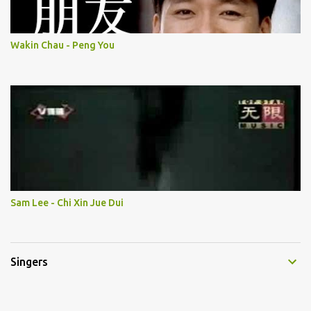
Wakin Chau - Peng You
Sam Lee - Chi Xin Jue Dui
Singers