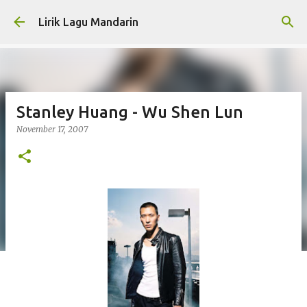
Skip to main content
Lirik Lagu Mandarin
Stanley Huang - Wu Shen Lun
November 17, 2007