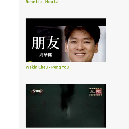
Rene Liu - Hou Lai
Wakin Chau - Peng You