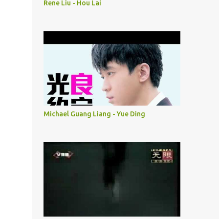
Rene Liu - Hou Lai
Michael Guang Liang - Yue Ding