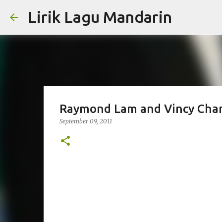
Lirik Lagu Mandarin
Raymond Lam and Vincy Chan
September 09, 2011