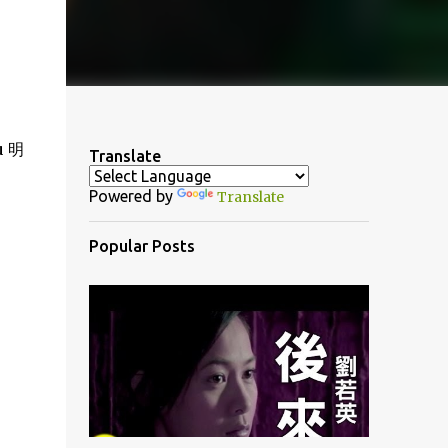
u 明
Translate
Powered by
Translate
Popular Posts