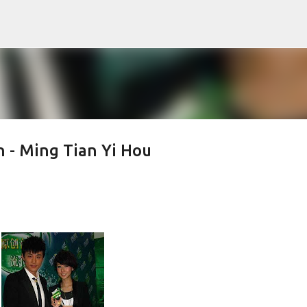
Skip to main content
 - Ming Tian Yi Hou