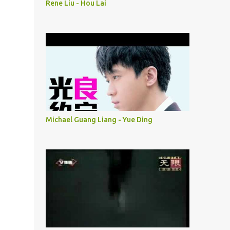
Rene Liu - Hou Lai
Michael Guang Liang - Yue Ding