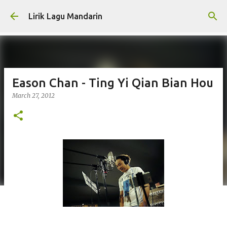
Skip to main content
Lirik Lagu Mandarin
Eason Chan - Ting Yi Qian Bian Hou
March 27, 2012