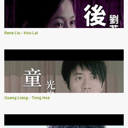
Rene Liu - Hou Lai
Guang Liang - Tong Hua