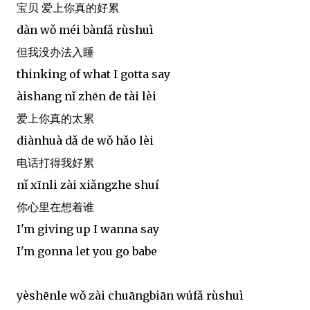
宝贝 爱上你真的好累
dàn wǒ méi bànfǎ rùshuì
但我没办法入睡
thinking of what I gotta say
àishang nǐ zhēn de tài lèi
爱上你真的太累
diànhuà dǎ de wǒ hǎo lèi
电话打得我好累
nǐ xīnli zài xiǎngzhe shuí
你心里在想着谁
I'm giving up I wanna say
I'm gonna let you go babe
yèshēnle wǒ zài chuāngbiān wúfǎ rùshuì