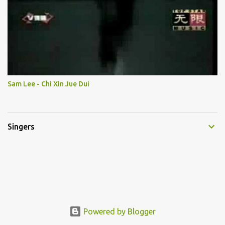
Sam Lee - Chi Xin Jue Dui
Singers
Powered by Blogger