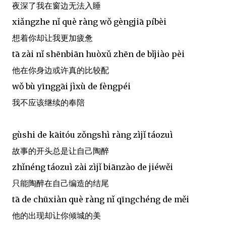
夜深了我在窗边无法入睡
xiǎngzhe nǐ què ràng wǒ gèngjiā píbèi
想着你却让我更加疲惫
tā zài nǐ shēnbiān huòxǔ zhēn de bǐjiào pèi
他在你身边或许真的比较配
wǒ bù yīnggāi jìxù de fèngpéi
我不应该继续的奉陪
gùshi de kāitóu zǒngshì ràng zìjǐ táozuì
故事的开头总是让自己陶醉
zhǐnéng táozuì zài zìjǐ biānzào de jiéwěi
只能陶醉在自己编造的结尾
tā de chūxiàn què ràng nǐ qīngchéng de měi
他的出现却让你倾城的美