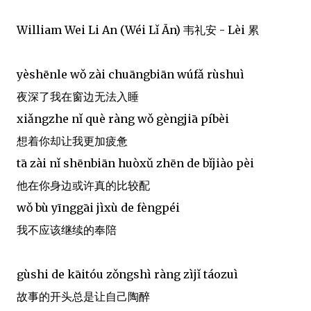
William Wei Li An (Wéi Lǐ Ān) 韦礼安 - Lèi 累
yèshēnle wǒ zài chuāngbiān wúfǎ rùshuì
夜深了我在窗边无法入睡
xiǎngzhe nǐ què ràng wǒ gèngjiā píbèi
想着你却让我更加疲惫
tā zài nǐ shēnbiān huòxǔ zhēn de bǐjiào pèi
他在你身边或许真的比较配
wǒ bù yīnggāi jìxù de fèngpéi
我不应该继续的奉陪
gùshi de kāitóu zǒngshì ràng zìjǐ táozuì
故事的开头总是让自己陶醉