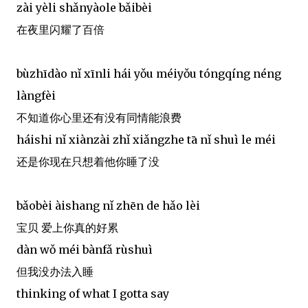
zài yèli shǎnyàole bǎibèi
在夜里闪耀了百倍
bùzhīdào nǐ xīnli hái yǒu méiyǒu tóngqíng néng
làngfèi
不知道你心里还有没有同情能浪费
háishi nǐ xiànzài zhǐ xiǎngzhe tā nǐ shuì le méi
还是你现在只想着他你睡了没
bǎobèi àishang nǐ zhēn de hǎo lèi
宝贝 爱上你真的好累
dàn wǒ méi bànfǎ rùshuì
但我没办法入睡
thinking of what I gotta say