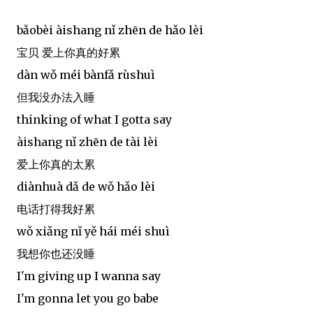
bǎobèi àishang nǐ zhēn de hǎo lèi
宝贝 爱上你真的好累
dàn wǒ méi bànfǎ rùshuì
但我没办法入睡
thinking of what I gotta say
àishang nǐ zhēn de tài lèi
爱上你真的太累
diànhuà dǎ de wǒ hǎo lèi
电话打得我好累
wǒ xiǎng nǐ yě hái méi shuì
我想你也还没睡
I'm giving up I wanna say
I'm gonna let you go babe