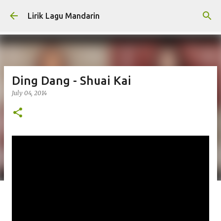
Skip to main content
Lirik Lagu Mandarin
Ding Dang - Shuai Kai
July 04, 2014