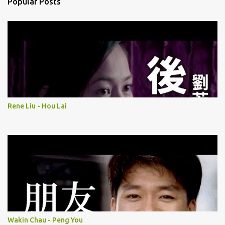
Popular Posts
Rene Liu - Hou Lai
Wakin Chau - Peng You