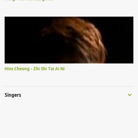
Hins Cheung - Zhi Shi Tai Ai Ni
Singers