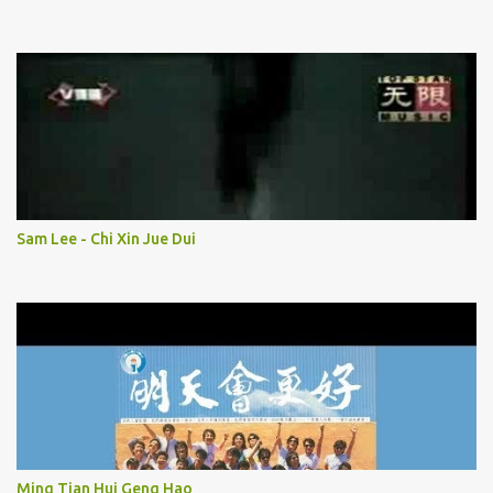
Sam Lee - Chi Xin Jue Dui
Ming Tian Hui Geng Hao