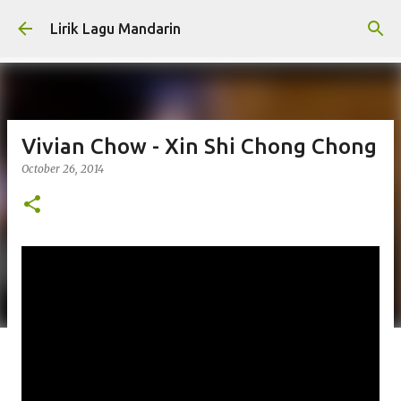
Skip to main content
Lirik Lagu Mandarin
Vivian Chow - Xin Shi Chong Chong
October 26, 2014