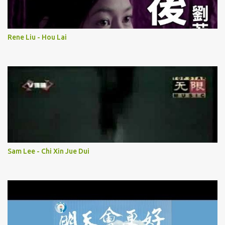
Rene Liu - Hou Lai
Sam Lee - Chi Xin Jue Dui