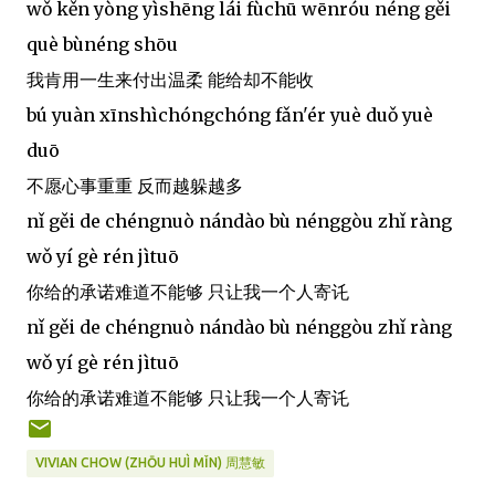
wǒ kěn yòng yìshēng lái fùchū wēnróu néng gěi
què bùnéng shōu
我肯用一生来付出温柔 能给却不能收
bú yuàn xīnshìchóngchóng fǎn'ér yuè duǒ yuè
duō
不愿心事重重 反而越躲越多
nǐ gěi de chéngnuò nándào bù nénggòu zhǐ ràng
wǒ yí gè rén jìtuō
你给的承诺难道不能够 只让我一个人寄讬
nǐ gěi de chéngnuò nándào bù nénggòu zhǐ ràng
wǒ yí gè rén jìtuō
你给的承诺难道不能够 只让我一个人寄讬
VIVIAN CHOW (ZHŌU HUÌ MǏN) 周慧敏