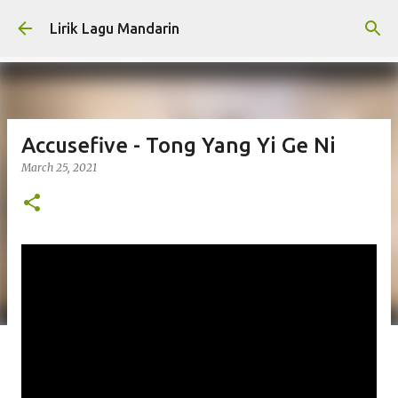
Skip to main content
Lirik Lagu Mandarin
Accusefive - Tong Yang Yi Ge Ni
March 25, 2021