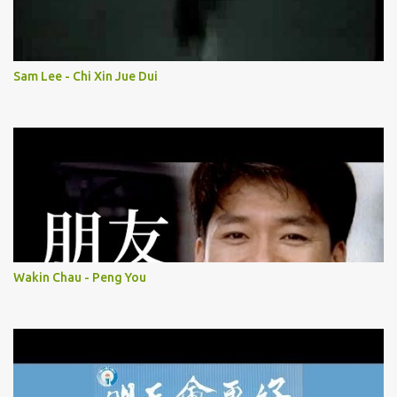
Sam Lee - Chi Xin Jue Dui
Wakin Chau - Peng You