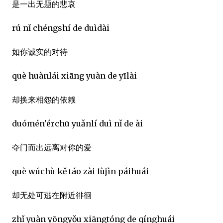
是一出无题的悲哀
rú nǐ chéngshí de duìdài
如你诚实的对待
què huànlái xiāng yuàn de yīlài
却换来相怨的依赖
duómén'érchū yuǎnlí duì nǐ de ài
夺门而出远离对你的爱
què wúchù kě táo zài fùjìn páihuái
却无处可逃在附近徘徊
zhǐ yuàn yōngyǒu xiāngtóng de qínghuái