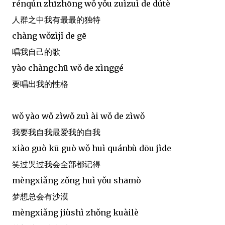
rénqún zhīzhōng wǒ yǒu zuìzuì de dútè
人群之中我有最最的独特
chàng wǒzìjǐ de gē
唱我自己的歌
yào chàngchū wǒ de xìnggé
要唱出我的性格
wǒ yào wǒ zìwǒ zuì ài wǒ de zìwǒ
我要我自我最爱我的自我
xiào guò kū guò wǒ huì quánbù dōu jìde
笑过哭过我会全部都记得
mèngxiǎng zǒng huì yǒu shāmò
梦想总会有沙漠
mèngxiǎng jiùshì zhǒng kuàilè