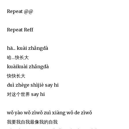
Repeat @@
Repeat Reff
hā... kuài zhǎngdà
哈…快长大
kuàikuài zhǎngdà
快快长大
duì zhège shìjiè say hi
对这个世界 say hi
wǒ yào wǒ zìwǒ zuì xiàng wǒ de zìwǒ
我要我自我最像我的自我