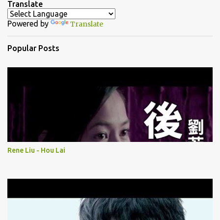
Translate
t
Powered by
Translate
s
Popular Posts
Rene Liu - Hou Lai