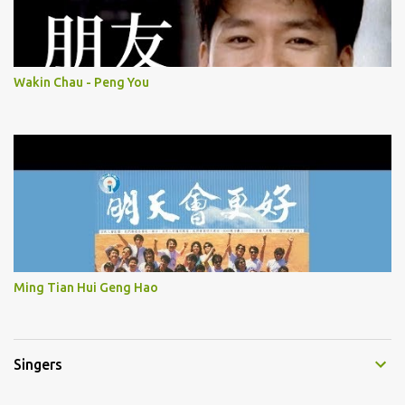
Wakin Chau - Peng You
Ming Tian Hui Geng Hao
Singers