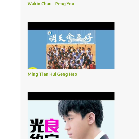
Wakin Chau - Peng You
Ming Tian Hui Geng Hao