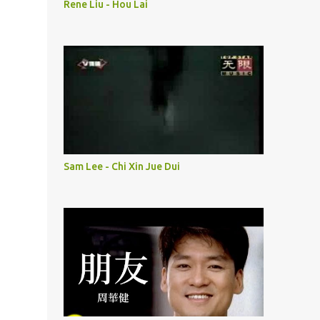
Rene Liu - Hou Lai
Sam Lee - Chi Xin Jue Dui