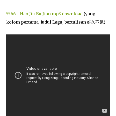
5566 - Hao Jiu Bu Jian mp3 download
(yang
kolom pertama, Judul Lagu, bertulisan 好久不见)