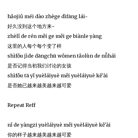
hǎojiǔ méi dào zhège dìfāng lái~
好久没到这个地方来~
zhèlǐ de rén měi ge měi ge biànle yàng
这里的人每个每个变了样
shìfǒu jìde dāngchū wǒmen tǎolùn de nǚhái
是否记得当初我们讨论的女孩
shìfǒu tā yǐ yuèláiyuè měi yuèláiyuè kě'ài
是否她已越来越美越来越可爱
Repeat Reff
nǐ de yàngzi yuèláiyuè měi yuèláiyuè kě'ài
你的样子越来越美越来越可爱