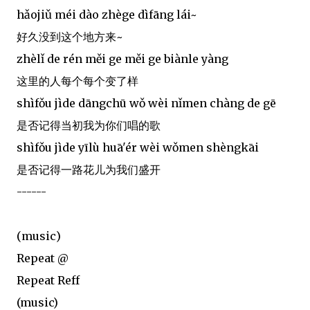
hǎojiǔ méi dào zhège dìfāng lái~
好久没到这个地方来~
zhèlǐ de rén měi ge měi ge biànle yàng
这里的人每个每个变了样
shìfǒu jìde dāngchū wǒ wèi nǐmen chàng de gē
是否记得当初我为你们唱的歌
shìfǒu jìde yīlù huā'ér wèi wǒmen shèngkāi
是否记得一路花儿为我们盛开
------
(music)
Repeat @
Repeat Reff
(music)