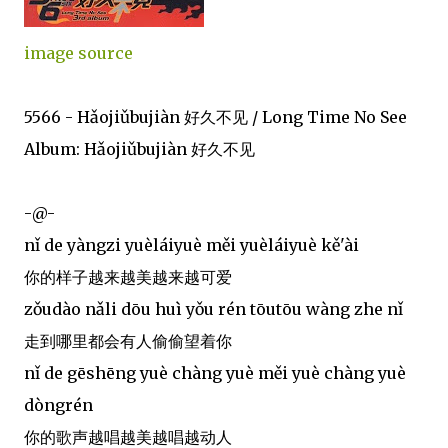
image source
5566 - Hǎojiǔbujiàn 好久不见 / Long Time No See
Album: Hǎojiǔbujiàn 好久不见
-@-
nǐ de yàngzi yuèláiyuè měi yuèláiyuè kě'ài
你的样子越来越美越来越可爱
zǒudào nǎli dōu huì yǒu rén tōutōu wàng zhe nǐ
走到哪里都会有人偷偷望着你
nǐ de gēshēng yuè chàng yuè měi yuè chàng yuè
dòngrén
你的歌声越唱越美越唱越动人