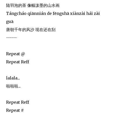
陆羽泡的茶 像幅泼墨的山水画
Tángcháo qiānnián de fēngshā xiànzài hái zài
guā
唐朝千年的风沙 现在还在刮
------
Repeat @
Repeat Reff
lalala...
啦啦啦...
Repeat Reff
Repeat #