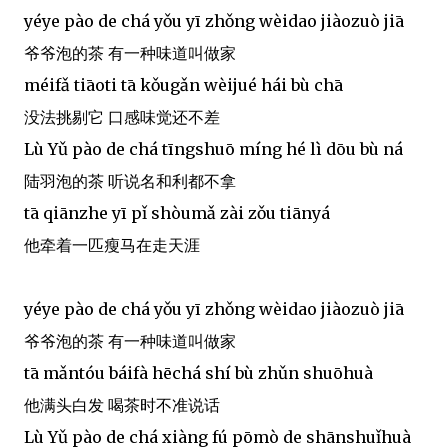
yéye pào de chá yǒu yī zhǒng wèidao jiàozuò jiā
爷爷泡的茶 有一种味道叫做家
méifǎ tiāoti tā kǒugǎn wèijué hái bù chā
没法挑剔它 口感味觉还不差
Lù Yǔ pào de chá tīngshuō míng hé lì dōu bù ná
陆羽泡的茶 听说名和利都不拿
tā qiānzhe yī pǐ shòumǎ zài zǒu tiānyá
他牵着一匹瘦马在走天涯
yéye pào de chá yǒu yī zhǒng wèidao jiàozuò jiā
爷爷泡的茶 有一种味道叫做家
tā mǎntóu báifà hēchá shí bù zhǔn shuōhuà
他满头白发 喝茶时不准说话
Lù Yǔ pào de chá xiàng fú pōmò de shānshuǐhuà