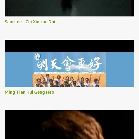
Sam Lee - Chi Xin Jue Dui
Ming Tian Hui Geng Hao