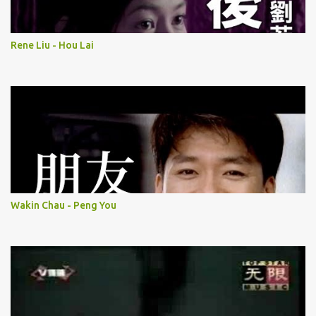
Rene Liu - Hou Lai
Wakin Chau - Peng You