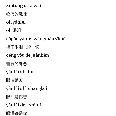
xīntòng de zīwèi
心痛的滋味
oh yǎnlèi
oh 眼泪
cāgān yǎnlèi wàngdiào yīqiè
擦干眼泪忘掉一切
céng yǒu de juànliàn
曾有的眷恋
yǎnlèi shì kǔ
眼泪是苦
yǎnlèi shì shāngbēi
眼泪是伤悲
yǎnlèi dōu shì nǐ
眼泪都是你