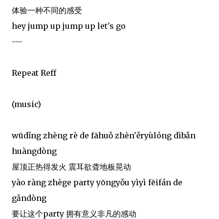
体验一种不同的感受
hey jump up jump up let's go
---
Repeat Reff
(music)
wūdǐng zhèng rè de fāhuǒ zhèn'ěryùlóng dìbǎn
huàngdòng
屋顶正热得发火 震耳欲聋地板晃动
yào ràng zhège party yōngyǒu yìyì fēifán de
gǎndòng
要让这个party 拥有意义非凡的感动