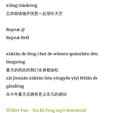
xiàng tiānkōng
忘掉烦恼抛开忧愁一起望向天空
Repeat @
Repeat Reff
xiàtiān de fēng chuī de wǒmen quánshēn dōu
fàngsōng
夏天的风吹的我们全身都放松
zài jīnnián xiàtiān hòu yōngyǒu yìyì fēifán de
gǎndòng
在今年夏天后拥有意义非凡的感动
Wilber Pan - Xia Ri Feng mp3 download