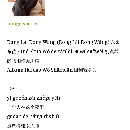
image source
Dong Lai Dong Wang (Dōng Lái Dōng Wǎng) 东来
东往 - Bié Shuō Wǒ de Yǎnlèi Nǐ Wúsuǒwèi 别说我
的眼泪你无所谓
Album: Huídào Wǒ Shēnbiān 回到我身边
-@-
yī ge rén zài zhège yèli
一个人在这个夜里
gūdān de nányǐ rùshuì
孤单得难以入睡