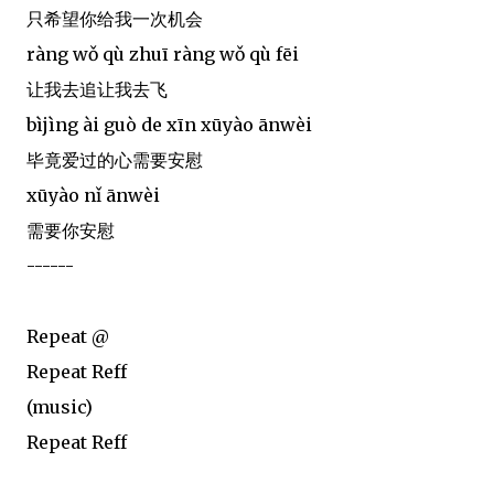
只希望你给我一次机会
ràng wǒ qù zhuī ràng wǒ qù fēi
让我去追让我去飞
bìjìng ài guò de xīn xūyào ānwèi
毕竟爱过的心需要安慰
xūyào nǐ ānwèi
需要你安慰
------
Repeat @
Repeat Reff
(music)
Repeat Reff