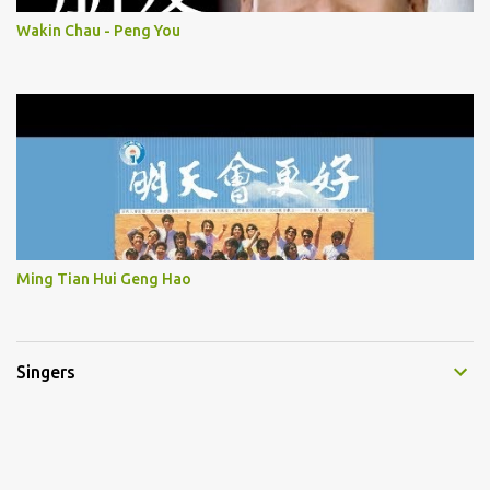
Wakin Chau - Peng You
Ming Tian Hui Geng Hao
Singers