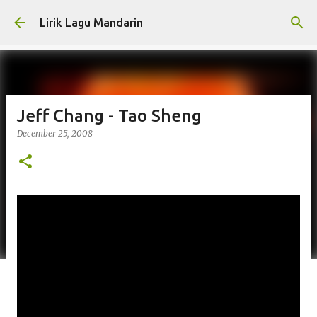
Skip to main content
Lirik Lagu Mandarin
Jeff Chang - Tao Sheng
December 25, 2008