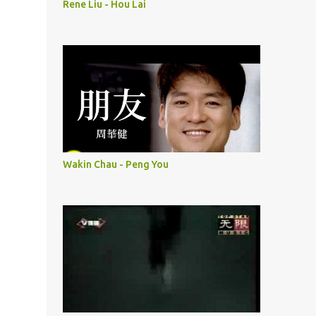
Rene Liu - Hou Lai
Wakin Chau - Peng You