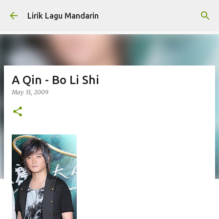
Skip to main content
Lirik Lagu Mandarin
A Qin - Bo Li Shi
May 31, 2009