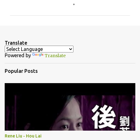
o
m
m
e
n
Translate
t
Powered by
Translate
s
Popular Posts
Rene Liu - Hou Lai