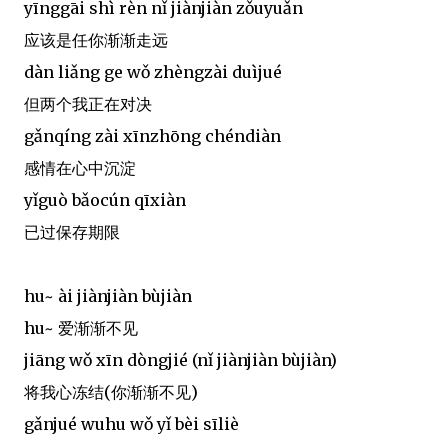
yīnggāi shì rèn nǐ jiànjiàn zǒuyuǎn
应该是任你渐渐走远
dàn liǎng ge wǒ zhèngzài duìjué
但两个我正在对决
gǎnqíng zài xīnzhōng chéndiàn
感情在心中沉淀
yǐguò bǎocún qīxiàn
已过保存期限
hu~ ài jiànjiàn bùjiàn
hu~ 爱渐渐不见
jiāng wǒ xīn dòngjié (nǐ jiànjiàn bùjiàn)
将我心冻结(你渐渐不见)
gǎnjué wuhu wǒ yǐ bèi sīliè