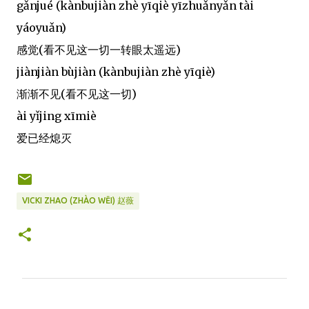
gǎnjué (kànbujiàn zhè yīqiè yīzhuǎnyǎn tài
yáoyuǎn)
感觉(看不见这一切一转眼太遥远)
jiànjiàn bùjiàn (kànbujiàn zhè yīqiè)
渐渐不见(看不见这一切)
ài yǐjing xīmiè
爱已经熄灭
VICKI ZHAO (ZHÀO WĒI) 赵薇
C