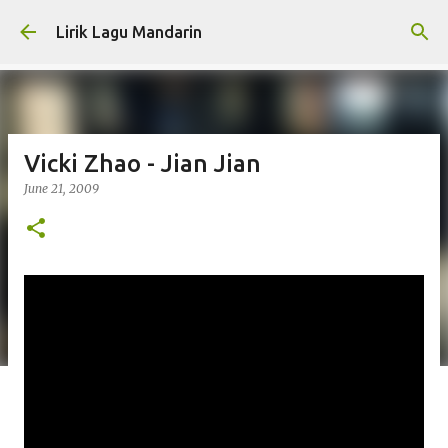
Skip to main content
Lirik Lagu Mandarin
Vicki Zhao - Jian Jian
June 21, 2009