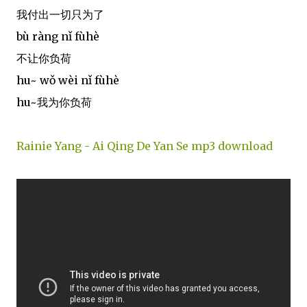
我付出一切只为了
bù ràng nǐ fùhè
不让你负荷
hu~ wǒ wèi nǐ fùhè
hu~我为你负荷
Rainie Yang - Ai Qing De Yan Se mp3 download