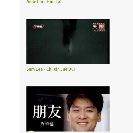
Rene Liu - Hou Lai
Sam Lee - Chi Xin Jue Dui