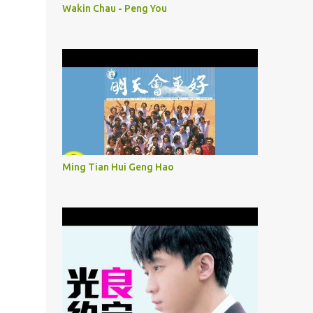
Wakin Chau - Peng You
Ming Tian Hui Geng Hao