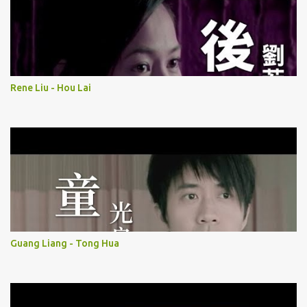
Rene Liu - Hou Lai
Guang Liang - Tong Hua