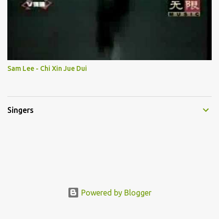
Sam Lee - Chi Xin Jue Dui
Singers
Powered by Blogger