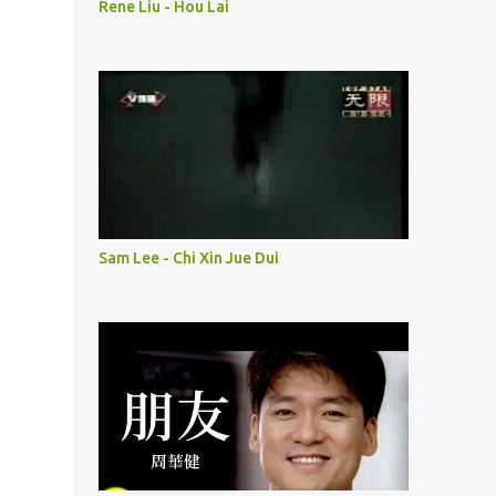
Rene Liu - Hou Lai
Sam Lee - Chi Xin Jue Dui