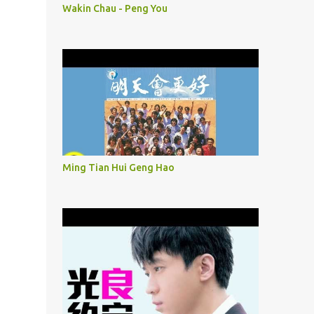
Wakin Chau - Peng You
Ming Tian Hui Geng Hao