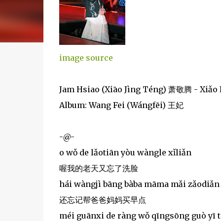
image source
Jam Hsiao (Xiāo Jìng Téng) 萧敬腾 - Xi
Album: Wang Fei (Wángfēi) 王妃
-@-
o wǒ de lǎotiān yòu wàngle xǐliǎn
喔我的老天又忘了洗脸
hái wàngjì bāng bàba māma mǎi zǎodiǎn
还忘记帮爸爸妈妈买早点
méi guānxi de ràng wǒ qīngsōng guò yī t