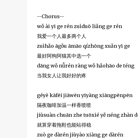
--Chorus--
wǒ ài yī ge rén zuìduō liǎng ge rén
我爱一个人最多两个人
zuìhǎo āgǒu āmāo qízhōng xuǎn yī ge
最好阿狗阿猫其中选一个
dāng wǒ nǚrén ràng wǒ hǎohāo de téng
当我女人让我好好的疼
géyè kāfēi jiāwēn yīyàng xiāngpēnpēn
隔夜咖啡加温一样香喷喷
jiùsuàn chuān zhe tuōxié yě néng zhàn 
就算穿着拖鞋也能站得稳
zuò ge dàrén jiùyào xiàng ge dàrén