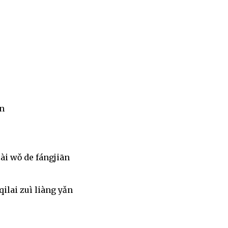
ān
ài wǒ de fángjiān
ilai zuì liàng yǎn