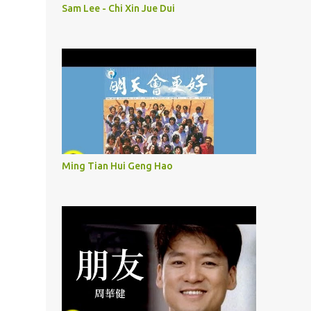
Sam Lee - Chi Xin Jue Dui
Ming Tian Hui Geng Hao