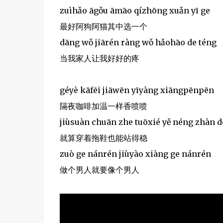
zuìhǎo āgǒu āmāo qízhōng xuǎn yī ge
最好阿狗阿猫其中选一个
dāng wǒ jiārén ràng wǒ hǎohāo de téng
当我家人让我好好的疼
géyè kāfēi jiāwēn yīyàng xiāngpēnpēn
隔夜咖啡加温一样香喷喷
jiùsuàn chuān zhe tuōxié yě néng zhàn 
就算穿着拖鞋也能站得稳
zuò ge nánrén jiùyào xiàng ge nánrén
做个男人就要像个男人