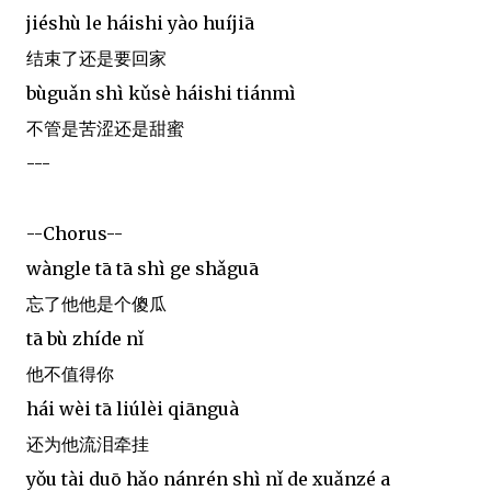
jiéshù le háishi yào huíjiā
结束了还是要回家
bùguǎn shì kǔsè háishi tiánmì
不管是苦涩还是甜蜜
---
--Chorus--
wàngle tā tā shì ge shǎguā
忘了他他是个傻瓜
tā bù zhíde nǐ
他不值得你
hái wèi tā liúlèi qiānguà
还为他流泪牵挂
yǒu tài duō hǎo nánrén shì nǐ de xuǎnzé a