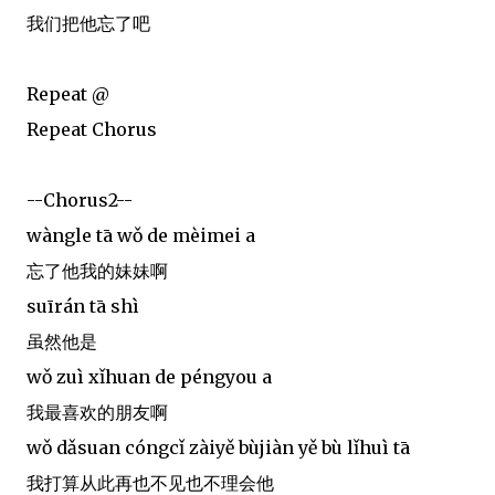
我们把他忘了吧
Repeat @
Repeat Chorus
--Chorus2--
wàngle tā wǒ de mèimei a
忘了他我的妹妹啊
suīrán tā shì
虽然他是
wǒ zuì xǐhuan de péngyou a
我最喜欢的朋友啊
wǒ dǎsuan cóngcǐ zàiyě bùjiàn yě bù lǐhuì tā
我打算从此再也不见也不理会他