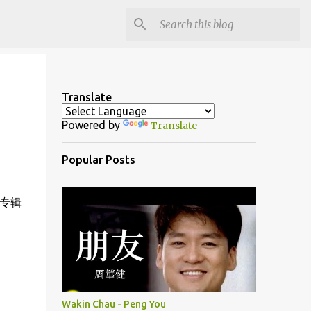
Translate
Powered by
Translate
Popular Posts
创作专辑
Wakin Chau - Peng You