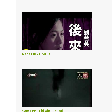
Rene Liu - Hou Lai
Sam Lee - Chi Xin Jue Dui