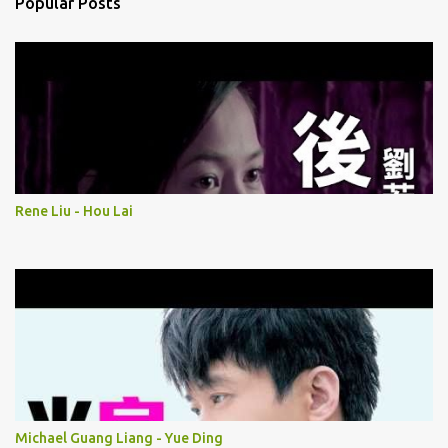
Popular Posts
Rene Liu - Hou Lai
Michael Guang Liang - Yue Ding