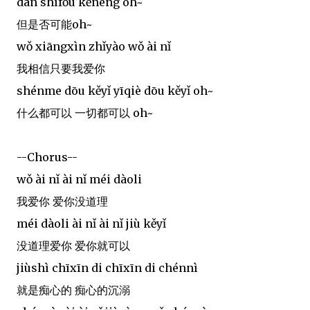
dàn shìfǒu kěnéng oh~
但是否可能oh~
wǒ xiāngxìn zhǐyào wǒ ài nǐ
我相信只要我爱你
shénme dōu kěyǐ yīqiè dōu kěyǐ oh~
什么都可以 一切都可以 oh~
--Chorus--
wǒ ài nǐ ài nǐ méi dàoli
我爱你 爱你没道理
méi dàoli ài nǐ ài nǐ jiù kěyǐ
没道理爱你 爱你就可以
jiùshì chīxīn di chīxīn di chénnì
就是痴心的 痴心的沉溺