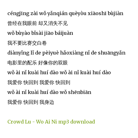
céngjīng zài wǒ yǎnqián quèyòu xiāoshī bùjiàn
曾经在我眼前 却又消失不见
wǒ bùyào bǐsài jiāo báijuàn
我不要比赛交白卷
diànyǐng lǐ de pèiyuè hǎoxiàng nǐ de shuāngyǎn
电影里的配乐 好像你的双眼
wǒ ài nǐ kuài huí dào wǒ ài nǐ kuài huí dào
我爱你 快回到 我爱你 快回到
wǒ ài nǐ kuài huí dào wǒ shēnbiān
我爱你 快回到 我身边
Crowd Lu - Wo Ai Ni mp3 download