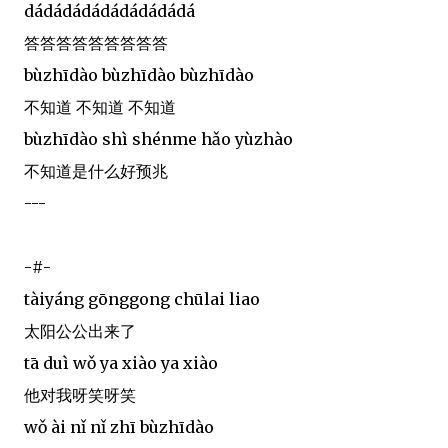
dádádádádádádádádá
答答答答答答答答答
bùzhīdào bùzhīdào bùzhīdào
不知道 不知道 不知道
bùzhīdào shì shénme hǎo yùzhào
不知道是什么好预兆
---
-#-
tàiyáng gōnggong chūlai liao
太阳公公出来了
tā duì wǒ ya xiào ya xiào
他对我呀笑呀笑
wǒ ài nǐ nǐ zhī bùzhīdào