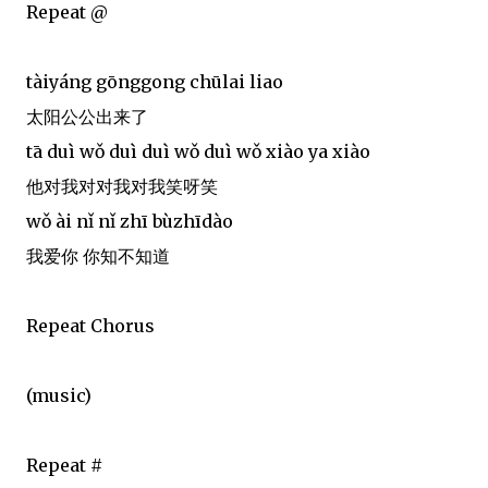
Repeat @
tàiyáng gōnggong chūlai liao
太阳公公出来了
tā duì wǒ duì duì wǒ duì wǒ xiào ya xiào
他对我对对我对我笑呀笑
wǒ ài nǐ nǐ zhī bùzhīdào
我爱你 你知不知道
Repeat Chorus
(music)
Repeat #