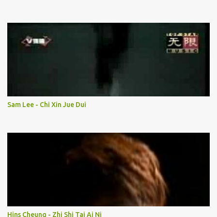
Sam Lee - Chi Xin Jue Dui
Hins Cheung - Zhi Shi Tai Ai Ni