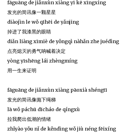
fāguāng de jiǎnxùn xiàng yī kē xīngxing
发光的简讯像一颗星星
diàojìn le wǒ qīhēi de yǎnjing
掉进了我漆黑的眼睛
diǎn liàng xīmiè de yǒngqì nàhǎn zhe juédìng
点亮熄灭的勇气呐喊着决定
yòng yīshēng lái zhèngmíng
用一生来证明
fāguāng de jiǎnxùn xiàng pāoxià shéngtī
发光的简讯像抛下绳梯
lā wǒ páchū dīcháo de qíngxù
拉我爬出低潮的情绪
zhǐyào yǒu nǐ de kěndìng wǒ jiù néng fēixíng