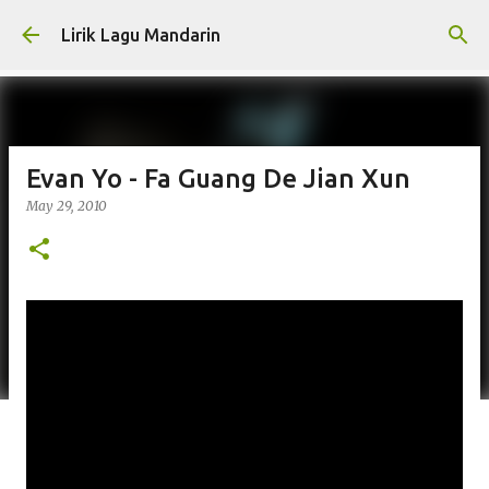
Skip to main content
Lirik Lagu Mandarin
Evan Yo - Fa Guang De Jian Xun
May 29, 2010