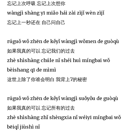
忘记上次呼吸 忘记上次想你
wàngjì shàng yī miǎo hái zài zìjǐ wèn zìjǐ
忘记上一秒还在 自己问自己
rúguǒ wǒ zhēn de kěyǐ wàngjì wǒmen de guòqù
如果我真的可以 忘记我们的过去
zhè shìshàng chúle nǐ shéi huì míngbai wǒ
bèishang qī de mìmì
这世上除了你谁会明白 我背上7的秘密
rúguǒ wǒ zhēn de kěyǐ wàngjì suǒyǒu de guòqù
如果我真的可以 忘记所有的过去
zhè shìshàng zhǐ shèngxia nǐ wéiyī míngbai wǒ
bēiqǐ jiùshì nǐ