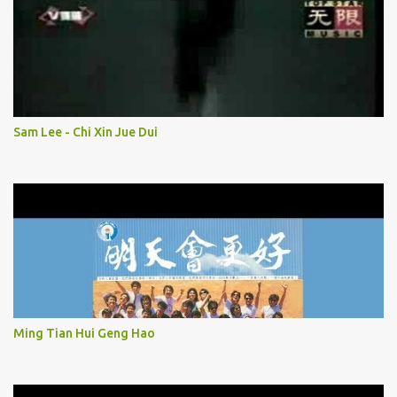
Sam Lee - Chi Xin Jue Dui
Ming Tian Hui Geng Hao