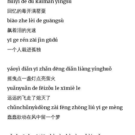
huíyì de dú kāimǎn yīngsù
回忆的毒开满罂粟
biāo zhe lèi de guāngsù
飙着泪的光速
yī ge rén zāi jìn gūdú
一个人栽进孤独
yáoyì diǎn yī zhǎn dēng diǎn liàng yínghuǒ
摇曳点一盏灯点亮萤火
yuǎnyuǎn de fēizǒu le xīmiè le
远远的飞走了熄灭了
chǔnchǔnyùdòng zài fēng zhōng liú yī ge mèng
蠢蠢欲动在风中留一个梦