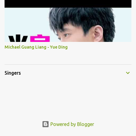
Michael Guang Liang - Yue Ding
Singers
Powered by Blogger