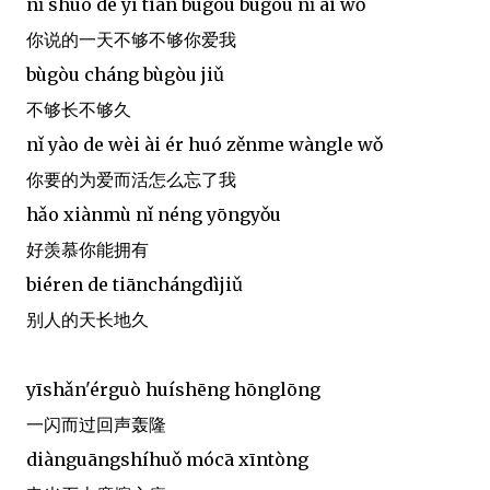
nǐ shuō de yī tiān bùgòu bùgòu nǐ ài wǒ
你说的一天不够不够你爱我
bùgòu cháng bùgòu jiǔ
不够长不够久
nǐ yào de wèi ài ér huó zěnme wàngle wǒ
你要的为爱而活怎么忘了我
hǎo xiànmù nǐ néng yōngyǒu
好羡慕你能拥有
biéren de tiānchángdìjiǔ
别人的天长地久
yīshǎn'érguò huíshēng hōnglōng
一闪而过回声轰隆
diànguāngshíhuǒ mócā xīntòng