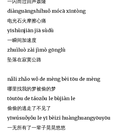
一闪而过回声轰隆
diànguāngshíhuǒ mócā xīntòng
电光石火摩擦心痛
yīshùnjiān jiā sùdù
一瞬间加速度
zhuìluò zài jìmò gōnglù
坠落在寂寞公路
nǎli zhǎo wǒ de mèng bèi tōu de mèng
哪里找我的梦被偷的梦
tōutōu de táozǒu le bùjiàn le
偷偷的逃走了不见了
yīwúsuǒyǒu le yī bèizi huànghuangyōuyōu
一无所有了一辈子晃晃悠悠