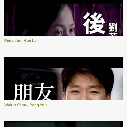
Rene Liu - Hou Lai
Wakin Chau - Peng You